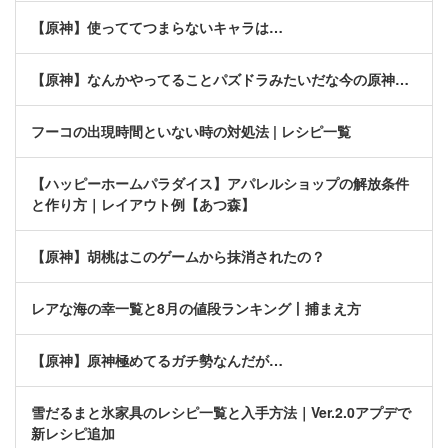
【原神】使っててつまらないキャラは…
【原神】なんかやってることパズドラみたいだな今の原神…
フーコの出現時間といない時の対処法 | レシピ一覧
【ハッピーホームパラダイス】アパレルショップの解放条件
と作り方｜レイアウト例【あつ森】
【原神】胡桃はこのゲームから抹消されたの？
レアな海の幸一覧と8月の値段ランキング丨捕まえ方
【原神】原神極めてるガチ勢なんだが…
雪だるまと氷家具のレシピ一覧と入手方法｜Ver.2.0アプデで
新レシピ追加