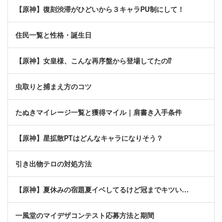
【原神】復刻渋滞がひどいから３キャラPU制にして！
住民一覧と性格・誕生日
【原神】女皇様、こんな再序盤から登場してたの⁉
虫取りと捕まえ方のコツ
たぬきマイレージ一覧と獲得マイル｜肩書き入手条件
【原神】星拡散PTはどんなキャラになりそう？
引き出物テロの対処方法
【原神】夏休みの宿題夏イベしてるけど冠までキツい…
一風堂のマイデザコンテスト応募方法と期間