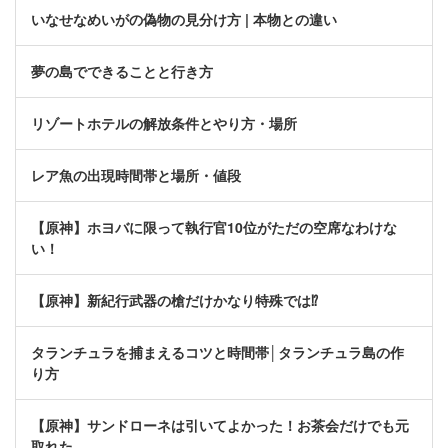
いなせなめいがの偽物の見分け方 | 本物との違い
夢の島でできることと行き方
リゾートホテルの解放条件とやり方・場所
レア魚の出現時間帯と場所・値段
【原神】ホヨバに限って執行官10位がただの空席なわけな
い！
【原神】新紀行武器の槍だけかなり特殊では⁉
タランチュラを捕まえるコツと時間帯│タランチュラ島の作
り方
【原神】サンドローネは引いてよかった！お茶会だけでも元
取れた。