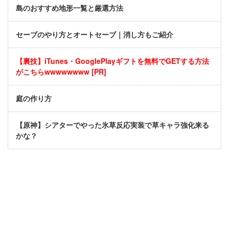
島のおすすめ地形一覧と厳選方法
セーブのやり方とオートセーブ｜消し方もご紹介
【裏技】iTunes・GooglePlayギフトを無料でGETする方法
がこちらwwwwwwww [PR]
庭の作り方
【原神】シアターでやった氷草反応実装で草キャラ強化来る
かな？