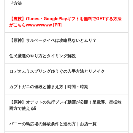
ド方法
【裏技】iTunes・GooglePlayギフトを無料でGETする方法
がこちらwwwwwwww [PR]
【原神】サルベージイベは攻略見ないとムリ？
住民厳選のやり方とタイミング解説
ロデオふうスプリングゆうぐの入手方法とリメイク
カブトガニの値段と捕まえ方｜時間・時期
【原神】オデットの先行プレイ動画が公開！星電導、星拡散
両方で使える⁉
パニーの島広場の解放条件と進め方｜お店一覧