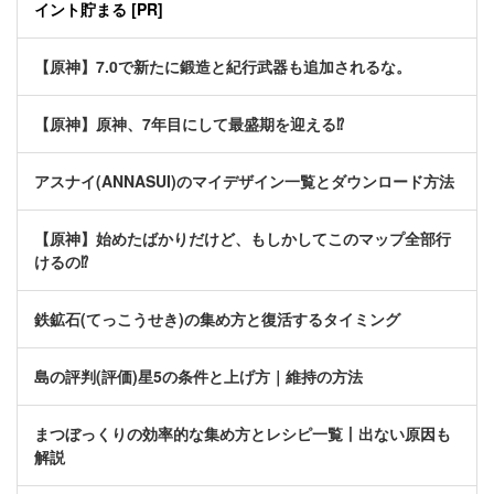
イント貯まる [PR]
【原神】7.0で新たに鍛造と紀行武器も追加されるな。
【原神】原神、7年目にして最盛期を迎える⁉
アスナイ(ANNASUI)のマイデザイン一覧とダウンロード方法
【原神】始めたばかりだけど、もしかしてこのマップ全部行
けるの⁉
鉄鉱石(てっこうせき)の集め方と復活するタイミング
島の評判(評価)星5の条件と上げ方｜維持の方法
まつぼっくりの効率的な集め方とレシピ一覧丨出ない原因も
解説