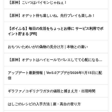
【原神】こいつはパイモンじゃねぇ！
【原神】オデット待ち遠しいね。先行プレイも楽しみ！
【ポイふる】毎日の生活をちょっとお得に サービス利用でポ
イント貯まる [PR]
おちついためいがの偽物の見分け方 | 本物との違い
【原神】オデットはハイヒールでバレエしてて心配になる…
アップデート最新情報｜Ver3.0アプデが2026年1月15日に配
信
ギラファノコギリクワガタの値段と捕まえ方・出現時間
はしごのレシピの入手方法 | 崖・高台の登り方