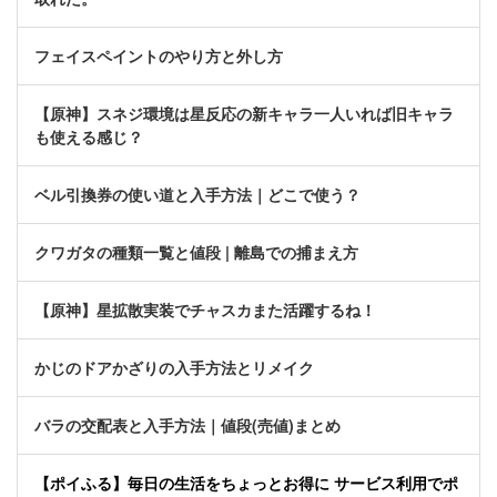
フェイスペイントのやり方と外し方
【原神】スネジ環境は星反応の新キャラ一人いれば旧キャラ
も使える感じ？
ベル引換券の使い道と入手方法｜どこで使う？
クワガタの種類一覧と値段 | 離島での捕まえ方
【原神】星拡散実装でチャスカまた活躍するね！
かじのドアかざりの入手方法とリメイク
バラの交配表と入手方法｜値段(売値)まとめ
【ポイふる】毎日の生活をちょっとお得に サービス利用でポ