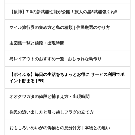
【原神】7.0の新武器性能が公開！旅人の星5武器強くね⁉
マイル旅行券の集め方と島の種類 | 住民厳選のやり方
虫図鑑一覧と値段・出現時間
島レイアウトのおすすめ一覧 | おしゃれな島作り
【ポイふる】毎日の生活をちょっとお得に サービス利用でポ
イント貯まる [PR]
オオクワガタの値段と捕まえ方・出現時間
住民の追い出し方と引っ越しフラグの立て方
おもしろいめいがの偽物との見分け方 | 本物との違い