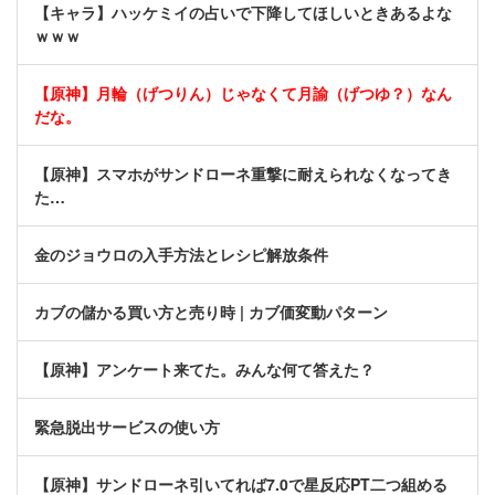
【キャラ】ハッケミイの占いで下降してほしいときあるよな
ｗｗｗ
【原神】月輪（げつりん）じゃなくて月諭（げつゆ？）なん
だな。
【原神】スマホがサンドローネ重撃に耐えられなくなってき
た…
金のジョウロの入手方法とレシピ解放条件
カブの儲かる買い方と売り時 | カブ価変動パターン
【原神】アンケート来てた。みんな何て答えた？
緊急脱出サービスの使い方
【原神】サンドローネ引いてれば7.0で星反応PT二つ組める