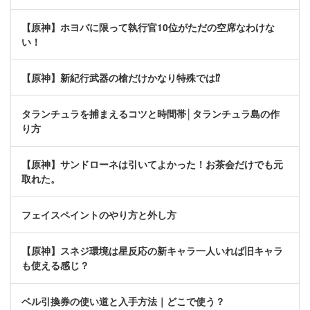
【原神】ホヨバに限って執行官10位がただの空席なわけな
い！
【原神】新紀行武器の槍だけかなり特殊では⁉
タランチュラを捕まえるコツと時間帯│タランチュラ島の作
り方
【原神】サンドローネは引いてよかった！お茶会だけでも元
取れた。
フェイスペイントのやり方と外し方
【原神】スネジ環境は星反応の新キャラ一人いれば旧キャラ
も使える感じ？
ベル引換券の使い道と入手方法｜どこで使う？