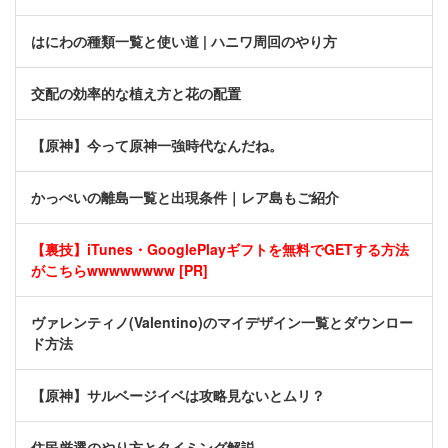
はにわの種類一覧と使い道 | ハニワ周回のやり方
交配の効率的な植え方と花の配置
【原神】今って原神一強時代なんだね。
かっぺいの離島一覧と出現条件｜レア島もご紹介
【裏技】iTunes・GooglePlayギフトを無料でGETする方法
がこちらwwwwwwww [PR]
ヴァレンティノ(Valentino)のマイデザイン一覧とダウンロー
ド方法
【原神】サルベージイベは攻略見ないとムリ？
住民厳選のやり方とタイミング解説