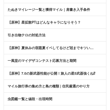
たぬきマイレージ一覧と獲得マイル｜肩書き入手条件
【原神】星拡散PTはどんなキャラになりそう？
引き出物テロの対処方法
【原神】夏休みの宿題夏イベしてるけど冠までキツい…
一風堂のマイデザコンテスト応募方法と期間
【原神】7.0の新武器性能が公開！旅人の星5武器強くね⁉
マイル旅行券の集め方と島の種類 | 住民厳選のやり方
虫図鑑一覧と値段・出現時間