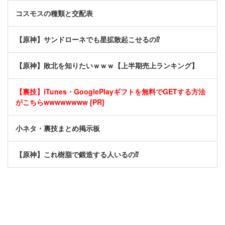
コスモスの種類と交配表
【原神】サンドローネでも星拡散起こせるの⁉
【原神】敗北を知りたいｗｗｗ【上半期売上ランキング】
【裏技】iTunes・GooglePlayギフトを無料でGETする方法
がこちらwwwwwwww [PR]
小ネタ・裏技まとめ掲示板
【原神】これ樹脂で鍛造する人いるの⁉