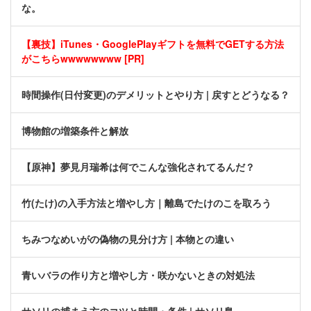
な。
【裏技】iTunes・GooglePlayギフトを無料でGETする方法
がこちらwwwwwwww [PR]
時間操作(日付変更)のデメリットとやり方 | 戻すとどうなる？
博物館の増築条件と解放
【原神】夢見月瑞希は何でこんな強化されてるんだ？
竹(たけ)の入手方法と増やし方｜離島でたけのこを取ろう
ちみつなめいがの偽物の見分け方 | 本物との違い
青いバラの作り方と増やし方・咲かないときの対処法