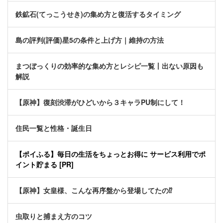
鉄鉱石(てっこうせき)の集め方と復活するタイミング
島の評判(評価)星5の条件と上げ方｜維持の方法
まつぼっくりの効率的な集め方とレシピ一覧丨出ない原因も
解説
【原神】復刻渋滞がひどいから３キャラPU制にして！
住民一覧と性格・誕生日
【ポイふる】毎日の生活をちょっとお得に サービス利用でポ
イント貯まる [PR]
【原神】女皇様、こんな再序盤から登場してたの⁉
虫取りと捕まえ方のコツ