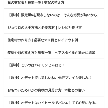
花の交配表と種類一覧 | 交配の植え方
【原神】限定星5を配布しないのは、そんな必要が無いから。
ジョウロの入手方法と必要素材｜レシピと作り方
住宅街の作り方 | 必要なマス目とレイアウト例
髪型や顔の変え方と種類一覧丨ヘアスタイルが新たに追加
【原神】こいつはパイモンじゃねぇ！
【原神】オデット待ち遠しいね。先行プレイも楽しみ！
おちついためいがの偽物の見分け方 | 本物との違い
【原神】オデットはハイヒールでバレエしてて心配になる…