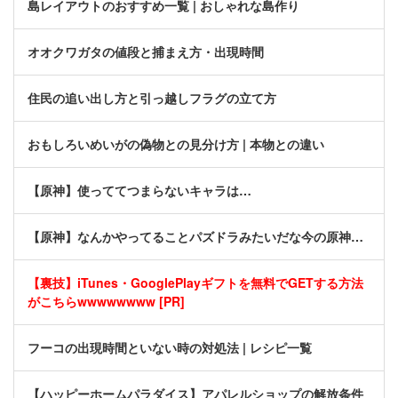
島レイアウトのおすすめ一覧 | おしゃれな島作り
オオクワガタの値段と捕まえ方・出現時間
住民の追い出し方と引っ越しフラグの立て方
おもしろいめいがの偽物との見分け方 | 本物との違い
【原神】使っててつまらないキャラは…
【原神】なんかやってることパズドラみたいだな今の原神…
【裏技】iTunes・GooglePlayギフトを無料でGETする方法
がこちらwwwwwwww [PR]
フーコの出現時間といない時の対処法 | レシピ一覧
【ハッピーホームパラダイス】アパレルショップの解放条件