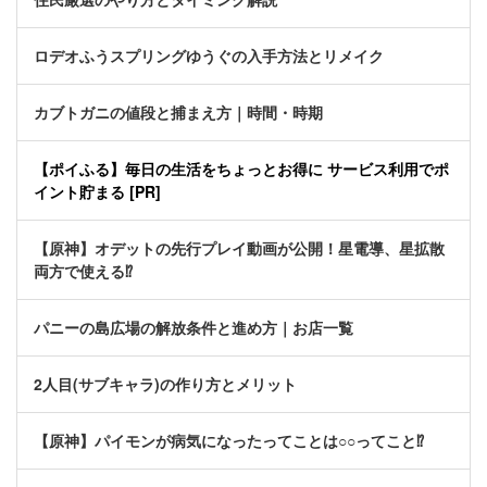
ロデオふうスプリングゆうぐの入手方法とリメイク
カブトガニの値段と捕まえ方｜時間・時期
【ポイふる】毎日の生活をちょっとお得に サービス利用でポ
イント貯まる [PR]
【原神】オデットの先行プレイ動画が公開！星電導、星拡散
両方で使える⁉
パニーの島広場の解放条件と進め方｜お店一覧
2人目(サブキャラ)の作り方とメリット
【原神】パイモンが病気になったってことは○○ってこと⁉