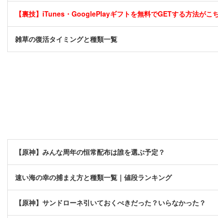
【裏技】iTunes・GooglePlayギフトを無料でGETする方法がこちら
雑草の復活タイミングと種類一覧
【原神】みんな周年の恒常配布は誰を選ぶ予定？
速い海の幸の捕まえ方と種類一覧｜値段ランキング
【原神】サンドローネ引いておくべきだった？いらなかった？