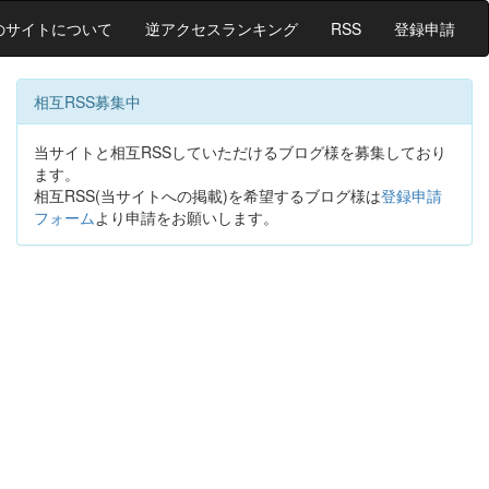
のサイトについて
逆アクセスランキング
RSS
登録申請
相互RSS募集中
当サイトと相互RSSしていただけるブログ様を募集しており
ます。
相互RSS(当サイトへの掲載)を希望するブログ様は
登録申請
フォーム
より申請をお願いします。