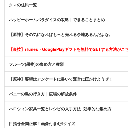
クマの住民一覧
ハッピーホームパラダイスの攻略｜できることまとめ
【原神】その気になればもっと売れる余地あるんだよな。
【裏技】iTunes・GooglePlayギフトを無料でGETする方法がこちら
フルーツ(果物)の集め方と種類
【原神】要望はアンケートに書いて運営に圧かけようぜ！
パニーの島の行き方｜広場の解放条件
ハロウィン家具一覧とレシピの入手方法│効率的な集め方
目指せ全問正解！画像付き4択クイズ