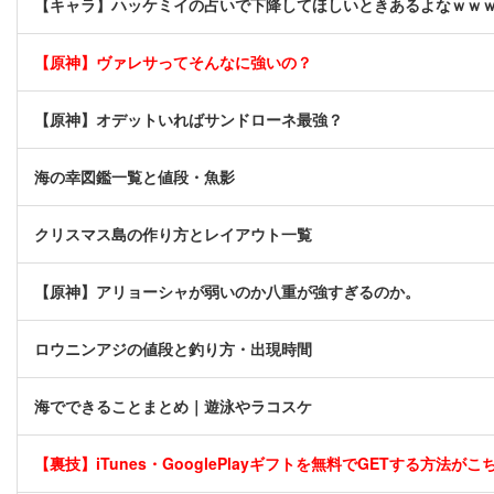
【キャラ】ハッケミイの占いで下降してほしいときあるよなｗｗ
【原神】ヴァレサってそんなに強いの？
【原神】オデットいればサンドローネ最強？
海の幸図鑑一覧と値段・魚影
クリスマス島の作り方とレイアウト一覧
【原神】アリョーシャが弱いのか八重が強すぎるのか。
ロウニンアジの値段と釣り方・出現時間
海でできることまとめ｜遊泳やラコスケ
【裏技】iTunes・GooglePlayギフトを無料でGETする方法がこちら