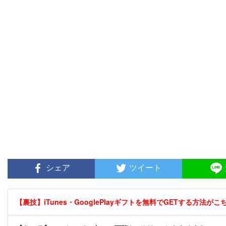
シェア
ツイート
【裏技】iTunes・GooglePlayギフトを無料でGETする方法がこちら