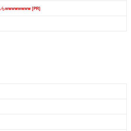
wwwwwwww [PR]