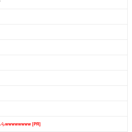
ｗ
wwwwwwww [PR]