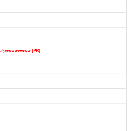
wwwwwwww [PR]