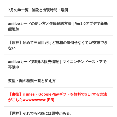
7月の魚一覧 | 値段と出現時間・場所
amiiboカードの使い方と住民勧誘方法｜Ver3.0アプデで新機
能追加
【原神】始めて三日目だけど無相の風倒せなくてLV突破でき
ない…
amiiboカード第5弾の販売情報｜マイニンテンドーストアで
再販中
髪型・顔の種類一覧と変え方
【裏技】iTunes・GooglePlayギフトを無料でGETする方法
がこちらwwwwwwww [PR]
【原神】それでもPS5には原神がある。