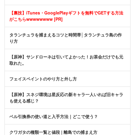
【裏技】iTunes・GooglePlayギフトを無料でGETする方法
がこちらwwwwwwww [PR]
タランチュラを捕まえるコツと時間帯│タランチュラ島の作
り方
【原神】サンドローネは引いてよかった！お茶会だけでも元
取れた。
フェイスペイントのやり方と外し方
【原神】スネジ環境は星反応の新キャラ一人いれば旧キャラ
も使える感じ？
ベル引換券の使い道と入手方法｜どこで使う？
クワガタの種類一覧と値段 | 離島での捕まえ方