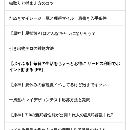
虫取りと捕まえ方のコツ
たぬきマイレージ一覧と獲得マイル｜肩書き入手条件
【原神】星拡散PTはどんなキャラになりそう？
引き出物テロの対処方法
【ポイふる】毎日の生活をちょっとお得に サービス利用でポ
イント貯まる [PR]
【原神】夏休みの宿題夏イベしてるけど冠までキツい…
一風堂のマイデザコンテスト応募方法と期間
【原神】7.0の新武器性能が公開！旅人の星5武器強くね⁉
マイル旅行券の集め方と島の種類 | 住民厳選のやり方