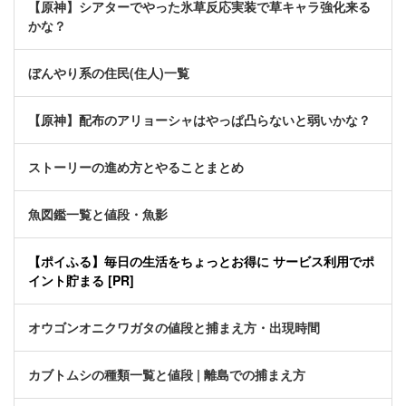
【原神】シアターでやった氷草反応実装で草キャラ強化来る
かな？
ぼんやり系の住民(住人)一覧
【原神】配布のアリョーシャはやっぱ凸らないと弱いかな？
ストーリーの進め方とやることまとめ
魚図鑑一覧と値段・魚影
【ポイふる】毎日の生活をちょっとお得に サービス利用でポ
イント貯まる [PR]
オウゴンオニクワガタの値段と捕まえ方・出現時間
カブトムシの種類一覧と値段 | 離島での捕まえ方