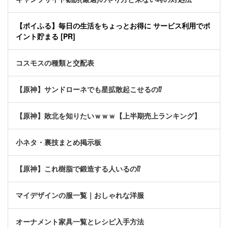
【ポイふる】毎日の生活をちょっとお得に サービス利用でポ
イント貯まる [PR]
コスモスの種類と交配表
【原神】サンドローネでも星拡散起こせるの⁉
【原神】敗北を知りたいｗｗｗ【上半期売上ランキング】
小ネタ・裏技まとめ掲示板
【原神】これ樹脂で鍛造する人いるの⁉
マイデザインの服一覧｜おしゃれな洋服
オーナメント家具一覧とレシピ入手方法