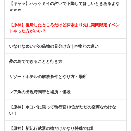
【キャラ】ハッケミイの占いで下降してほしいときあるよな
ｗｗｗ
【原神】復帰したところだけど探索より先に期間限定イベン
トやった方がいい？
いなせなめいがの偽物の見分け方 | 本物との違い
夢の島でできることと行き方
リゾートホテルの解放条件とやり方・場所
レア魚の出現時間帯と場所・値段
【原神】ホヨバに限って執行官10位がただの空席なわけな
い！
【原神】新紀行武器の槍だけかなり特殊では⁉