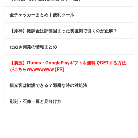
全チェッカーまとめ丨便利ツール
【原神】微課金は評価固まった初復刻で引くのが正解？
たぬき開発の情報まとめ
【裏技】iTunes・GooglePlayギフトを無料でGETする方法
がこちらwwwwwwww [PR]
観光客は勧誘できる？邪魔な時の対処法
彫刻・石像一覧と見分け方