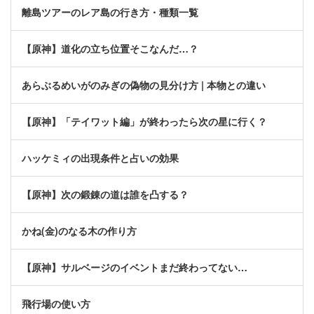
離島ツアーのレア島の行き方・種類一覧
【原神】道化の立ち位置そこなんだ…？
あらぶるめいがのみぎの偽物の見分け方 | 本物との違い
【原神】「テイワット編」が終わったら次の星に行く？
ハッケミィの出現条件と占いの効果
【原神】次の鍛錬の道は誰を凸する？
かね(金)のなる木の作り方
【原神】サルベージのイベントまだ終わってない…
飛行場の使い方