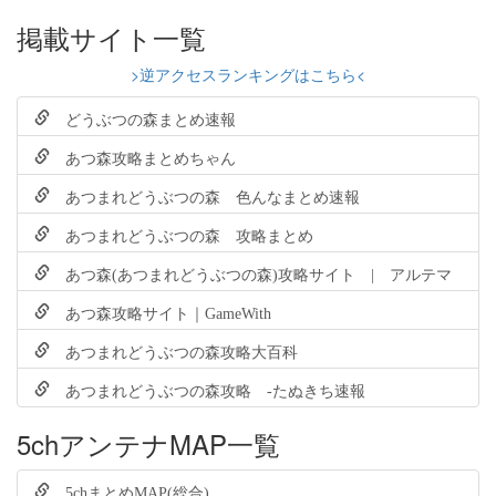
掲載サイト一覧
>逆アクセスランキングはこちら<
どうぶつの森まとめ速報
あつ森攻略まとめちゃん
あつまれどうぶつの森 色んなまとめ速報
あつまれどうぶつの森 攻略まとめ
あつ森(あつまれどうぶつの森)攻略サイト | アルテマ
あつ森攻略サイト｜GameWith
あつまれどうぶつの森攻略大百科
あつまれどうぶつの森攻略 -たぬきち速報
5chアンテナMAP一覧
5chまとめMAP(総合)