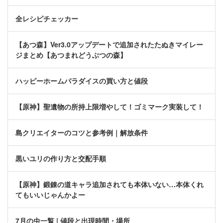
全レシピチェッカー
【あつ森】Ver3.0アップデートで追加されたたぬきマイレー
ジまとめ【あつまれどうぶつの森】
ハッピーホームパラダイスの買い方と値段
【原神】聖遺物の所持上限増やして！ゴミマーク実装して！
島クリエイターのコツと参考例｜解放条件
黒いユリの作り方と交配手順
【原神】鍛錬の道キャラ追加されても本体いない…本体くれ
てもいいじゃんかよー
7月の虫一覧 | 値段と出現時間・場所