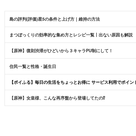
島の評判(評価)星5の条件と上げ方｜維持の方法
まつぼっくりの効率的な集め方とレシピ一覧丨出ない原因も解説
【原神】復刻渋滞がひどいから３キャラPU制にして！
住民一覧と性格・誕生日
【ポイふる】毎日の生活をちょっとお得に サービス利用でポイント貯
【原神】女皇様、こんな再序盤から登場してたの⁉