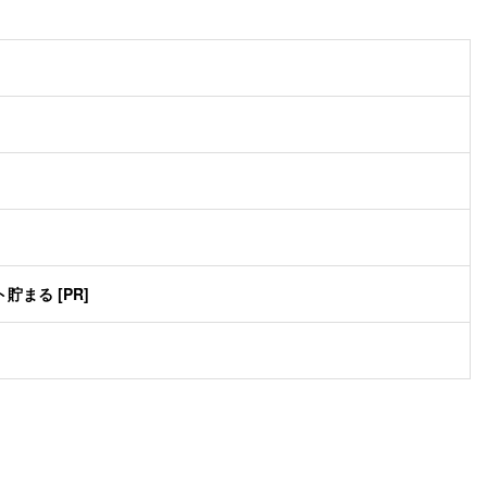
まる [PR]