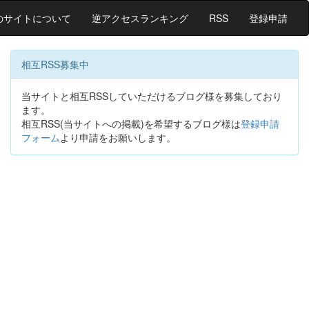
のサイトについて
逆アクセスランキング
RSS
登録申請
相互RSS募集中
当サイトと相互RSSしていただけるブログ様を募集しており
ます。
相互RSS(当サイトへの掲載)を希望するブログ様は
登録申請
フォーム
より申請をお願いします。