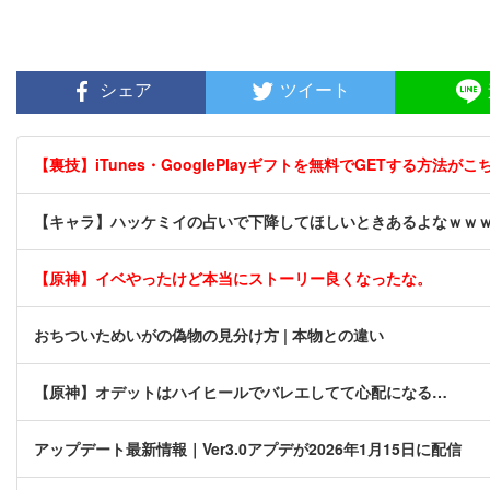
シェア
ツイート
【裏技】iTunes・GooglePlayギフトを無料でGETする方法がこちら
【キャラ】ハッケミイの占いで下降してほしいときあるよなｗｗ
【原神】イベやったけど本当にストーリー良くなったな。
おちついためいがの偽物の見分け方 | 本物との違い
【原神】オデットはハイヒールでバレエしてて心配になる…
アップデート最新情報｜Ver3.0アプデが2026年1月15日に配信