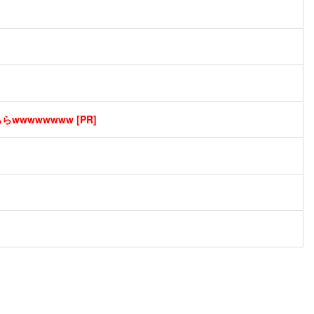
wwwwwwww [PR]