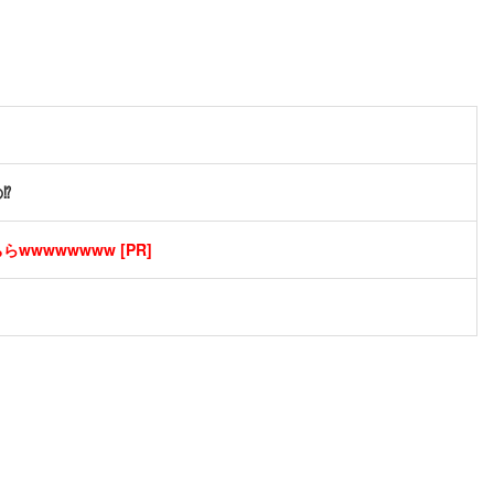
⁉
wwwwwwww [PR]