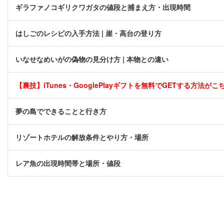
ギラファノコギリクワガタの値段と捕まえ方・出現時間
はしごのレシピの入手方法 | 崖・高台の登り方
いなせなめいがの偽物の見分け方 | 本物との違い
【裏技】iTunes・GooglePlayギフトを無料でGETする方法がこちら
夢の島でできることと行き方
リゾートホテルの解放条件とやり方・場所
レア魚の出現時間帯と場所・値段