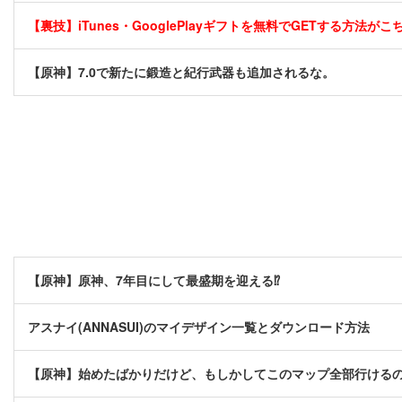
【裏技】iTunes・GooglePlayギフトを無料でGETする方法がこちら
【原神】7.0で新たに鍛造と紀行武器も追加されるな。
【原神】原神、7年目にして最盛期を迎える⁉
アスナイ(ANNASUI)のマイデザイン一覧とダウンロード方法
【原神】始めたばかりだけど、もしかしてこのマップ全部行けるの