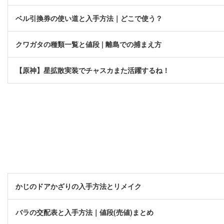
ベル引換券の使い道と入手方法｜どこで使う？
クワガタの種類一覧と値段 | 離島での捕まえ方
【原神】星拡散実装でチャスカまた活躍するね！
かじのドアかざりの入手方法とリメイク
バラの交配表と入手方法｜値段(売値)まとめ