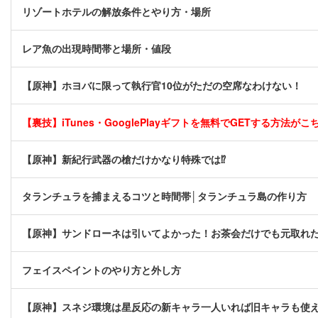
リゾートホテルの解放条件とやり方・場所
レア魚の出現時間帯と場所・値段
【原神】ホヨバに限って執行官10位がただの空席なわけない！
【裏技】iTunes・GooglePlayギフトを無料でGETする方法がこちら
【原神】新紀行武器の槍だけかなり特殊では⁉
タランチュラを捕まえるコツと時間帯│タランチュラ島の作り方
【原神】サンドローネは引いてよかった！お茶会だけでも元取れ
フェイスペイントのやり方と外し方
【原神】スネジ環境は星反応の新キャラ一人いれば旧キャラも使