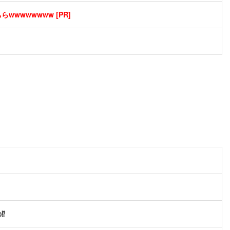
wwwwwwww [PR]
⁉