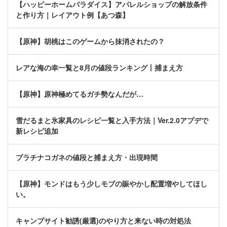
【ハッピーホームパラダイス】アパレルショップの解放条件
と作り方｜レイアウト例【あつ森】
【原神】胡桃はこのゲームから抹消されたの？
レアな海の幸一覧と8月の値段ランキング丨捕まえ方
【原神】原神極めてるガチ勢なんだが…
雪だるまと氷家具のレシピ一覧と入手方法｜Ver.2.0アプデで
新レシピ追加
プラチナコガネの値段と捕まえ方・出現時間
【原神】モンドはもう少しモブの賑やかし配置増やしてほし
い。
キャンプサイト勧誘(厳選)のやり方と来ない時の対処法