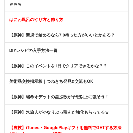
ｗｗｗ
はにわ風呂のやり方と飾り方
【原神】新規で始めるなら7.0待った方がいいとかある？
DIYレシピの入手方法一覧
【原神】このイベントを1日でクリアできるかな？？
美術品交換掲示板｜つねきち発見&交流もOK
【原神】瑞希オデットの星拡散が予想以上に強そう！
【原神】氷旅人がかなりぶっ飛んだ強化もらってるｗ
【裏技】iTunes・GooglePlayギフトを無料でGETする方法