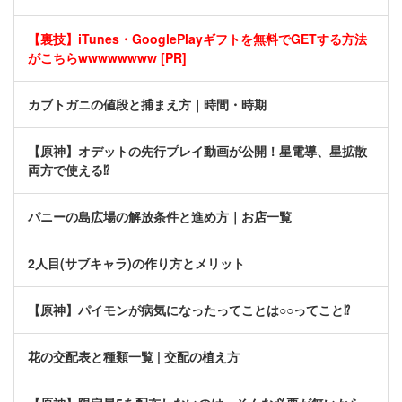
【裏技】iTunes・GooglePlayギフトを無料でGETする方法
がこちらwwwwwwww [PR]
カブトガニの値段と捕まえ方｜時間・時期
【原神】オデットの先行プレイ動画が公開！星電導、星拡散
両方で使える⁉
パニーの島広場の解放条件と進め方｜お店一覧
2人目(サブキャラ)の作り方とメリット
【原神】パイモンが病気になったってことは○○ってこと⁉
花の交配表と種類一覧 | 交配の植え方