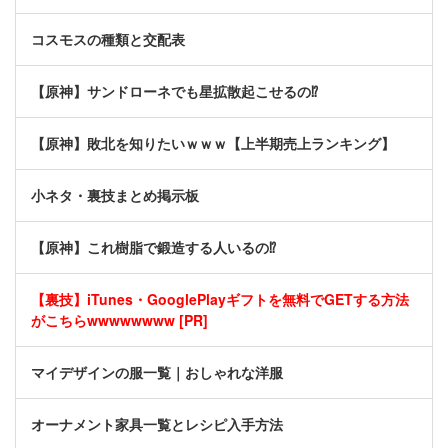
コスモスの種類と交配表
【原神】サンドローネでも星拡散起こせるの⁉
【原神】敗北を知りたいｗｗｗ【上半期売上ランキング】
小ネタ・裏技まとめ掲示板
【原神】これ樹脂で鍛造する人いるの⁉
【裏技】iTunes・GooglePlayギフトを無料でGETする方法
がこちらwwwwwwww [PR]
マイデザインの服一覧｜おしゃれな洋服
オーナメント家具一覧とレシピ入手方法