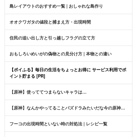
島レイアウトのおすすめ一覧 | おしゃれな島作り
オオクワガタの値段と捕まえ方・出現時間
住民の追い出し方と引っ越しフラグの立て方
おもしろいめいがの偽物との見分け方 | 本物との違い
【ポイふる】毎日の生活をちょっとお得に サービス利用でポ
イント貯まる [PR]
【原神】使っててつまらないキャラは…
【原神】なんかやってることパズドラみたいだな今の原神…
フーコの出現時間といない時の対処法 | レシピ一覧