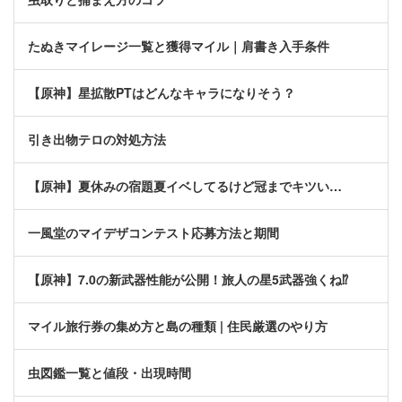
たぬきマイレージ一覧と獲得マイル｜肩書き入手条件
【原神】星拡散PTはどんなキャラになりそう？
引き出物テロの対処方法
【原神】夏休みの宿題夏イベしてるけど冠までキツい…
一風堂のマイデザコンテスト応募方法と期間
【原神】7.0の新武器性能が公開！旅人の星5武器強くね⁉
マイル旅行券の集め方と島の種類 | 住民厳選のやり方
虫図鑑一覧と値段・出現時間