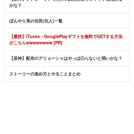
かな？
ぼんやり系の住民(住人)一覧
【裏技】iTunes・GooglePlayギフトを無料でGETする方法
がこちらwwwwwwww [PR]
【原神】配布のアリョーシャはやっぱ凸らないと弱いかな？
ストーリーの進め方とやることまとめ