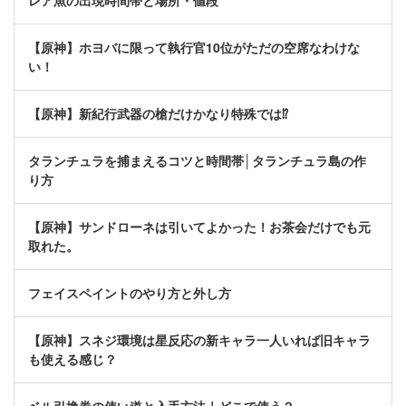
レア魚の出現時間帯と場所・値段
【原神】ホヨバに限って執行官10位がただの空席なわけな
い！
【原神】新紀行武器の槍だけかなり特殊では⁉
タランチュラを捕まえるコツと時間帯│タランチュラ島の作
り方
【原神】サンドローネは引いてよかった！お茶会だけでも元
取れた。
フェイスペイントのやり方と外し方
【原神】スネジ環境は星反応の新キャラ一人いれば旧キャラ
も使える感じ？