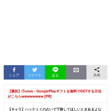
シェア
ツイート
共有
送る
【裏技】iTunes・GooglePlayギフトを無料でGETする方法
がこちらwwwwwwww [PR]
【キャラ】ハッケミイの占いで下降してほしいときあるよな