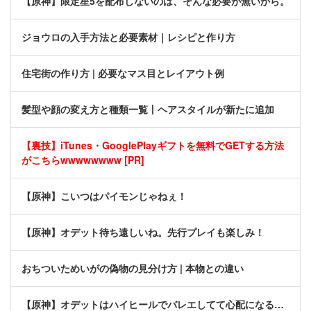
【原神】限定星5を配布しないのは、そんな必要が無いから。
ジョウロの入手方法と必要素材｜レシピと作り方
住宅街の作り方 | 必要なマス目とレイアウト例
髪型や顔の変え方と種類一覧丨ヘアスタイルが新たに追加
【裏技】iTunes・GooglePlayギフトを無料でGETする方法
がこちらwwwwwwww [PR]
【原神】こいつはパイモンじゃねぇ！
【原神】オデット待ち遠しいね。先行プレイも楽しみ！
おちついためいがの偽物の見分け方 | 本物との違い
【原神】オデットはハイヒールでバレエしてて心配になる…