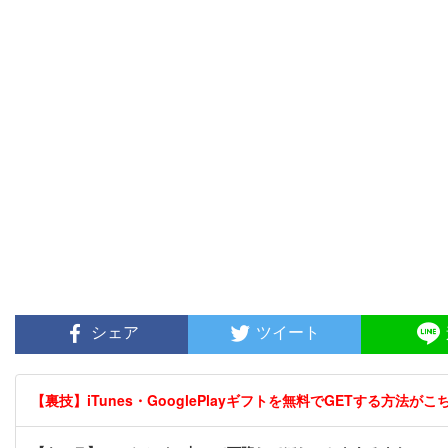
シェア
ツイート
【裏技】iTunes・GooglePlayギフトを無料でGETする方法がこちら