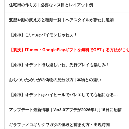
住宅街の作り方 | 必要なマス目とレイアウト例
髪型や顔の変え方と種類一覧丨ヘアスタイルが新たに追加
【原神】こいつはパイモンじゃねぇ！
【裏技】iTunes・GooglePlayギフトを無料でGETする方法がこちら
【原神】オデット待ち遠しいね。先行プレイも楽しみ！
おちついためいがの偽物の見分け方 | 本物との違い
【原神】オデットはハイヒールでバレエしてて心配になる…
アップデート最新情報｜Ver3.0アプデが2026年1月15日に配信
ギラファノコギリクワガタの値段と捕まえ方・出現時間