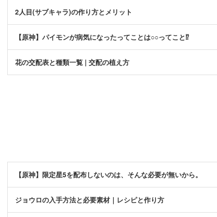
2人目(サブキャラ)の作り方とメリット
【原神】パイモンが病気になったってことは○○ってこと⁉
花の交配表と種類一覧 | 交配の植え方
【原神】限定星5を配布しないのは、そんな必要が無いから。
ジョウロの入手方法と必要素材｜レシピと作り方