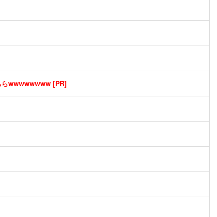
wwwwwwww [PR]