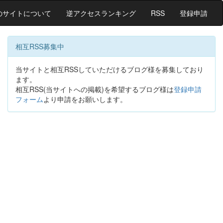
のサイトについて
逆アクセスランキング
RSS
登録申請
相互RSS募集中
当サイトと相互RSSしていただけるブログ様を募集しており
ます。
相互RSS(当サイトへの掲載)を希望するブログ様は
登録申請
フォーム
より申請をお願いします。