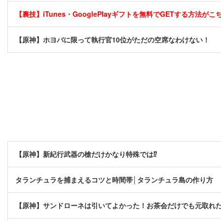
【裏技】iTunes・GooglePlayギフトを無料でGETする方法がこちら
【原神】ホヨバに限って執行官10位がただの空席なわけない！
【原神】新紀行武器の槍だけかなり特殊では⁉
タランチュラを捕まえるコツと時間帯│タランチュラ島の作り方
【原神】サンドローネは引いてよかった！お茶会だけでも元取れ