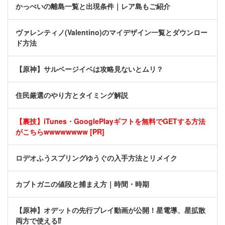
かっぺいの離島一覧と出現条件｜レア島もご紹介
ヴァレンティノ(Valentino)のマイデザイン一覧とダウンロー
ド方法
【原神】サルベージイベは攻略見ないとムリ？
住民厳選のやり方とタイミング解説
【裏技】iTunes・GooglePlayギフトを無料でGETする方法
がこちらwwwwwwww [PR]
ロデオふうスプリングゆうぐの入手方法とリメイク
カブトガニの値段と捕まえ方｜時間・時期
【原神】オデットの先行プレイ動画が公開！星電導、星拡散
両方で使える⁉