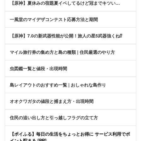
【原神】夏休みの宿題夏イベしてるけど冠までキツい…
一風堂のマイデザコンテスト応募方法と期間
【原神】7.0の新武器性能が公開！旅人の星5武器強くね⁉
マイル旅行券の集め方と島の種類 | 住民厳選のやり方
虫図鑑一覧と値段・出現時間
島レイアウトのおすすめ一覧 | おしゃれな島作り
オオクワガタの値段と捕まえ方・出現時間
住民の追い出し方と引っ越しフラグの立て方
【ポイふる】毎日の生活をちょっとお得に サービス利用でポ
イント貯まる [PR]