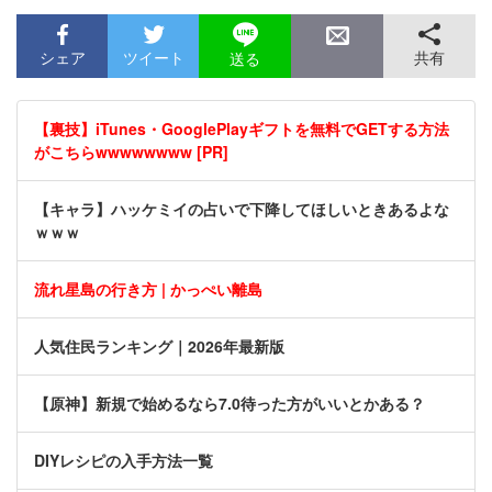
シェア
ツイート
共有
送る
【裏技】iTunes・GooglePlayギフトを無料でGETする方法
がこちらwwwwwwww [PR]
【キャラ】ハッケミイの占いで下降してほしいときあるよな
ｗｗｗ
流れ星島の行き方 | かっぺい離島
人気住民ランキング｜2026年最新版
【原神】新規で始めるなら7.0待った方がいいとかある？
DIYレシピの入手方法一覧