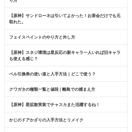
り方
【原神】サンドローネは引いてよかった！お茶会だけでも元
取れた。
フェイスペイントのやり方と外し方
【原神】スネジ環境は星反応の新キャラ一人いれば旧キャラ
も使える感じ？
ベル引換券の使い道と入手方法｜どこで使う？
クワガタの種類一覧と値段 | 離島での捕まえ方
【原神】星拡散実装でチャスカまた活躍するね！
かじのドアかざりの入手方法とリメイク