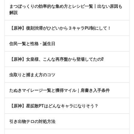
まつぼっくりの効率的な集め方とレシピ一覧丨出ない原因も
解説
【原神】復刻渋滞がひどいから３キャラPU制にして！
住民一覧と性格・誕生日
【原神】女皇様、こんな再序盤から登場してたの⁉
虫取りと捕まえ方のコツ
たぬきマイレージ一覧と獲得マイル｜肩書き入手条件
【原神】星拡散PTはどんなキャラになりそう？
引き出物テロの対処方法