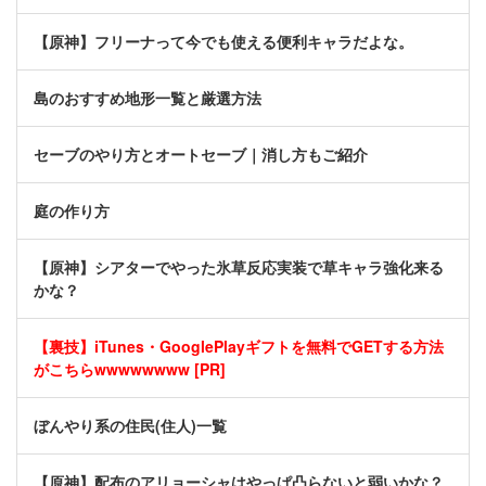
【原神】フリーナって今でも使える便利キャラだよな。
島のおすすめ地形一覧と厳選方法
セーブのやり方とオートセーブ｜消し方もご紹介
庭の作り方
【原神】シアターでやった氷草反応実装で草キャラ強化来る
かな？
【裏技】iTunes・GooglePlayギフトを無料でGETする方法
がこちらwwwwwwww [PR]
ぼんやり系の住民(住人)一覧
【原神】配布のアリョーシャはやっぱ凸らないと弱いかな？