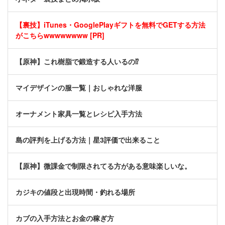
【裏技】iTunes・GooglePlayギフトを無料でGETする方法
がこちらwwwwwwww [PR]
【原神】これ樹脂で鍛造する人いるの⁉
マイデザインの服一覧｜おしゃれな洋服
オーナメント家具一覧とレシピ入手方法
島の評判を上げる方法｜星3評価で出来ること
【原神】微課金で制限されてる方がある意味楽しいな。
カジキの値段と出現時間・釣れる場所
カブの入手方法とお金の稼ぎ方