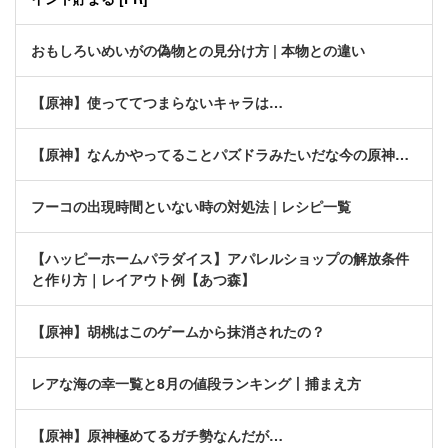
おもしろいめいがの偽物との見分け方 | 本物との違い
【原神】使っててつまらないキャラは…
【原神】なんかやってることパズドラみたいだな今の原神…
フーコの出現時間といない時の対処法 | レシピ一覧
【ハッピーホームパラダイス】アパレルショップの解放条件
と作り方｜レイアウト例【あつ森】
【原神】胡桃はこのゲームから抹消されたの？
レアな海の幸一覧と8月の値段ランキング丨捕まえ方
【原神】原神極めてるガチ勢なんだが…