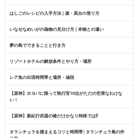
はしごのレシピの入手方法 | 崖・高台の登り方
いなせなめいがの偽物の見分け方 | 本物との違い
夢の島でできることと行き方
リゾートホテルの解放条件とやり方・場所
レア魚の出現時間帯と場所・値段
【原神】ホヨバに限って執行官10位がただの空席なわけな
い！
【原神】新紀行武器の槍だけかなり特殊では⁉
タランチュラを捕まえるコツと時間帯│タランチュラ島の作