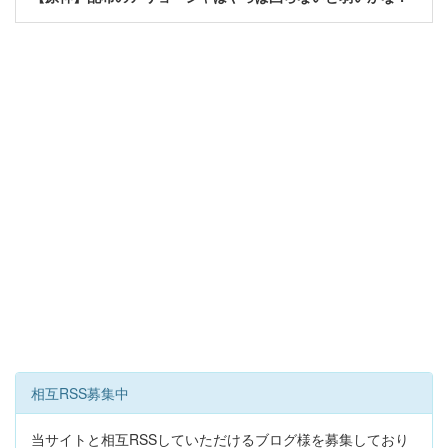
相互RSS募集中
当サイトと相互RSSしていただけるブログ様を募集しており