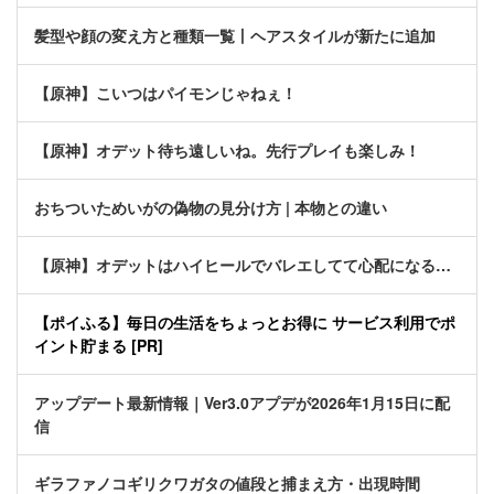
髪型や顔の変え方と種類一覧丨ヘアスタイルが新たに追加
【原神】こいつはパイモンじゃねぇ！
【原神】オデット待ち遠しいね。先行プレイも楽しみ！
おちついためいがの偽物の見分け方 | 本物との違い
【原神】オデットはハイヒールでバレエしてて心配になる…
【ポイふる】毎日の生活をちょっとお得に サービス利用でポ
イント貯まる [PR]
アップデート最新情報｜Ver3.0アプデが2026年1月15日に配
信
ギラファノコギリクワガタの値段と捕まえ方・出現時間